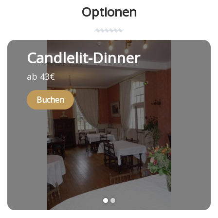
Optionen
Candlelit-Dinner
ab 43€
Buchen
1
2