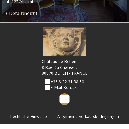
ab 125€/Nacht
Detailansicht
Château de Béhen
8 Rue Du Château,
80870 BEHEN - FRANCE
+33 3 22 31 58 30
E-Mail-Kontakt
Rechtliche Hinweise
|
Allgemeine Verkaufsbedingungen