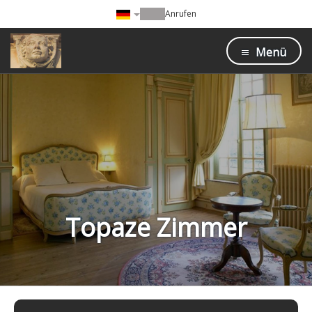
Anrufen
Menü
Topaze Zimmer