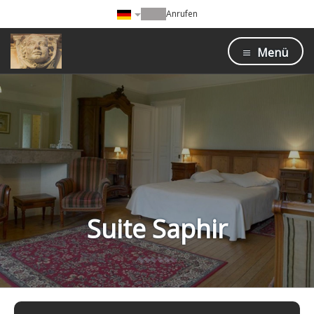
Anrufen
Menü
Suite Saphir