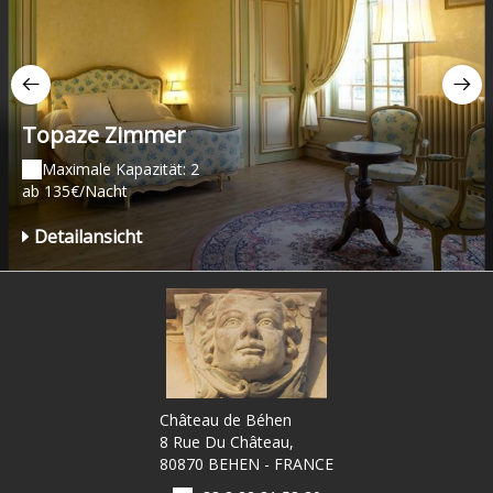
Topaze Zimmer
Maximale Kapazität: 2
ab 135€/Nacht
Detailansicht
Château de Béhen
8 Rue Du Château,
80870 BEHEN - FRANCE