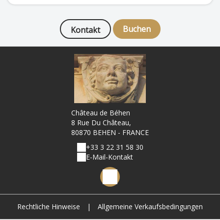
Buchen
Kontakt
Château de Béhen
8 Rue Du Château,
80870 BEHEN - FRANCE
+33 3 22 31 58 30
E-Mail-Kontakt
Rechtliche Hinweise
|
Allgemeine Verkaufsbedingungen