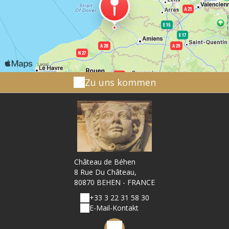
Zu uns kommen
Château de Béhen
8 Rue Du Château,
80870 BEHEN - FRANCE
+33 3 22 31 58 30
E-Mail-Kontakt