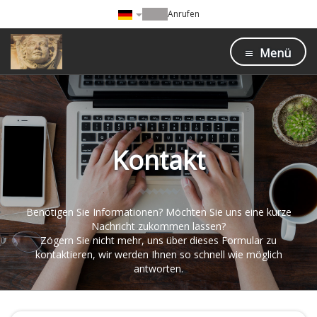
Anrufen
Menü
Kontakt
Benötigen Sie Informationen? Möchten Sie uns eine kurze
Nachricht zukommen lassen?
Zögern Sie nicht mehr, uns über dieses Formular zu
kontaktieren, wir werden Ihnen so schnell wie möglich
antworten.