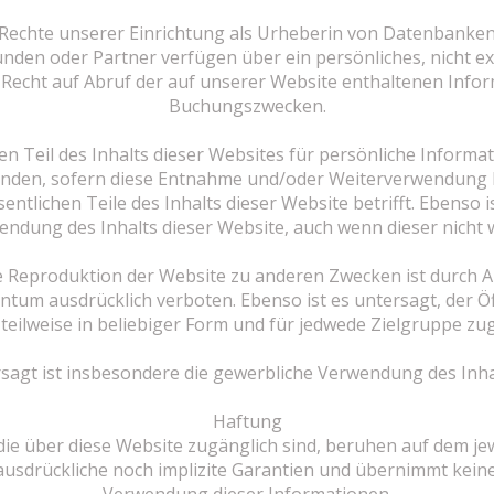
Rechte unserer Einrichtung als Urheberin von Datenbanke
unden oder Partner verfügen über ein persönliches, nicht e
 Recht auf Abruf der auf unserer Website enthaltenen Info
Buchungszwecken.
inen Teil des Inhalts dieser Websites für persönliche Info
den, sofern diese Entnahme und/oder Weiterverwendung ke
sentlichen Teile des Inhalts dieser Website betrifft. Ebenso
ndung des Inhalts dieser Website, auch wenn dieser nicht we
se Reproduktion der Website zu anderen Zwecken ist durch Art
ntum ausdrücklich verboten. Ebenso ist es untersagt, der Öff
teilweise in beliebiger Form und für jedwede Zielgruppe zu
sagt ist insbesondere die gewerbliche Verwendung des Inha
Haftung
die über diese Website zugänglich sind, beruhen auf dem je
ausdrückliche noch implizite Garantien und übernimmt kein