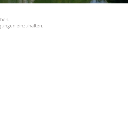
hen.
ngungen einzuhalten.