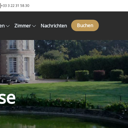
+33 3 22 31 58 30
Buchen
en
Zimmer
Nachrichten
se