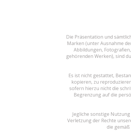
Die Präsentation und sämtli
Marken (unter Ausnahme der 
Abbildungen, Fotografien,
gehörenden Werken), sind du
Es ist nicht gestattet, Best
kopieren, zu reproduzieren
sofern hierzu nicht die schr
Begrenzung auf die persön
Jegliche sonstige Nutzung u
Verletzung der Rechte unsere
die gemäß 