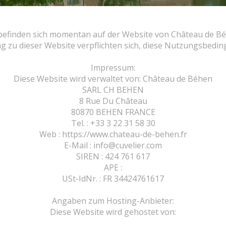
 befinden sich momentan auf der Website von Château de Bé
 zu dieser Website verpflichten sich, diese Nutzungsbedi
Impressum:
Diese Website wird verwaltet von: Château de Béhen
SARL CH BEHEN
8 Rue Du Château
80870 BEHEN FRANCE
Tel. : +33 3 22 31 58 30
Web : https://www.chateau-de-behen.fr
E-Mail : info@cuvelier.com
SIREN : 424 761 617
APE :
USt-IdNr. : FR 34424761617
Angaben zum Hosting-Anbieter:
Diese Website wird gehostet von: