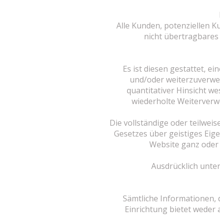
Alle Kunden, potenziellen K
nicht übertragbares
Es ist diesen gestattet, e
und/oder weiterzuverwen
quantitativer Hinsicht we
wiederholte Weiterverwe
Die vollständige oder teilwei
Gesetzes über geistiges Eige
Website ganz oder 
Ausdrücklich unter
Sämtliche Informationen, 
Einrichtung bietet weder 