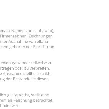
Domain-Namen von ellohaweb),
 Firmenzeichen, Zeichnungen,
(unter Ausnahme von elloha
 und gehören der Einrichtung
Medien ganz oder teilweise zu
rtragen oder zu verbreiten,
e Ausnahme stellt die strikte
ng der Bestandteile dieser
h gestattet ist, stellt eine
rem als Fälschung betrachtet,
hndet wird.