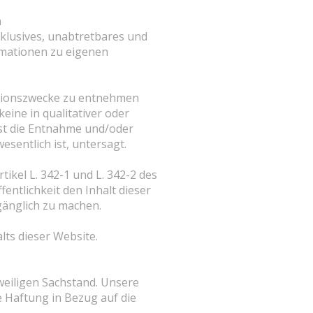
n
xklusives, unabtretbares und
rmationen zu eigenen
rmationszwecke zu entnehmen
ine in qualitativer oder
 ist die Entnahme und/oder
sentlich ist, untersagt.
ikel L. 342-1 und L. 342-2 des
entlichkeit den Inhalt dieser
gänglich zu machen.
lts dieser Website.
weiligen Sachstand. Unsere
e Haftung in Bezug auf die