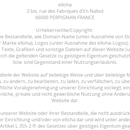
elloha
2 bis, rue des Fabriques d'En Nabot
66000 PERPIGNAN FRANCE
Urheberrechte/Copyright :
che Bestandteile, wie Domain-Name (unter Ausnahme von 
Marke elloha), Logos (unter Ausnahme des elloha-Logos),
 Texte, Grafiken und sonstige Dateien auf dieser Website 
rch die geltenden Gesetze zu geistigem Eigentum geschützt
bzw. sind Gegenstand einer Nutzungserlaubnis.
andteile der Website auf beliebige Weise und über beliebige 
, zu ändern, zu bearbeiten, zu laden, zu verfälschen, zu übe
iftliche Vorabgenehmigung unserer Einrichtung vorliegt; ein
liche, private und nicht gewerbliche Nutzung ohne Änderu
Website dar.
nserer Website oder ihrer Bestandteile, die nicht ausdrücklic
r Einrichtung und/oder von elloha dar und wird unter ande
Artikel L 355-2 ff. des Gesetzes über geistiges Eigentum gea