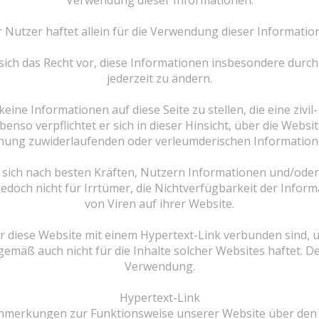
Verwendung dieser Informationen.
 Nutzer haftet allein für die Verwendung dieser Informatio
sich das Recht vor, diese Informationen insbesondere durch 
jederzeit zu ändern.
keine Informationen auf diese Seite zu stellen, die eine zivi
enso verpflichtet er sich in dieser Hinsicht, über die Websi
dnung zuwiderlaufenden oder verleumderischen Informatione
sich nach besten Kräften, Nutzern Informationen und/ode
 jedoch nicht für Irrtümer, die Nichtverfügbarkeit der Info
von Viren auf ihrer Website.
r diese Website mit einem Hypertext-Link verbunden sind, u
emäß auch nicht für die Inhalte solcher Websites haftet. Der
Verwendung.
Hypertext-Link
Anmerkungen zur Funktionsweise unserer Website über den 