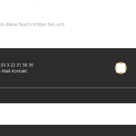
is diese Nachrichten bei uns
33 3 22 31 58 30
-Mail-Kontakt