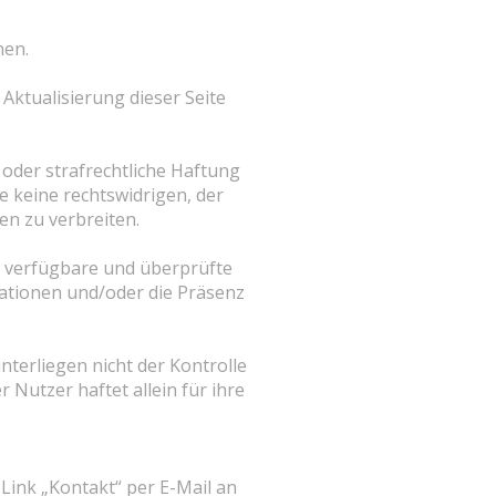
nen.
Aktualisierung dieser Seite
l- oder strafrechtliche Haftung
te keine rechtswidrigen, der
n zu verbreiten.
r verfügbare und überprüfte
rmationen und/oder die Präsenz
nterliegen nicht der Kontrolle
 Nutzer haftet allein für ihre
Link „Kontakt“ per E-Mail an