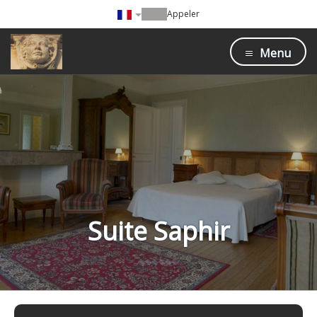
Appeler
Menu
Suite Saphir