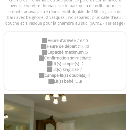
avec la chambre donnant sur le parc qui a deux lits pour les
enfants pouvant être réunis en lit double de 180cm ; salle de
bain avec baignoire, 2 vasques ; wc séparés ; plus salle d'eau :
douche et 1 vasque pour la chambre au sud. (60m2 - 1er étage)
Heure d'arrivée :
16:00
Heure de départ :
12:00
Capacité maximum :
6
Confirmation :
Immédiate
Lit(s) simple(s) :
2
Lit(s) king size :
1
Canapé-lit(s) double(s) :
1
Lit(s) bébé :
Oui