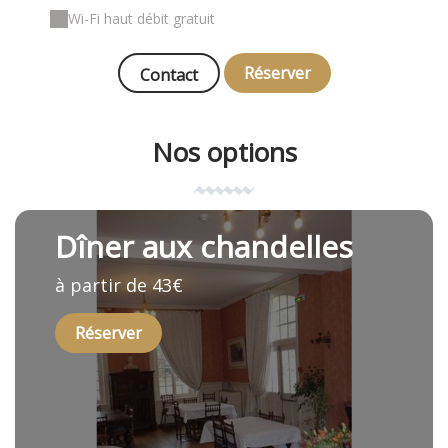
Wi-Fi haut débit gratuit
Réserver
Contact
Nos options
Dîner aux chandelles
à partir de 43€
Réserver