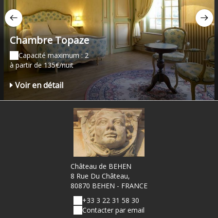
Chambre Topaze
Capacité maximum : 2
à partir de 135€/nuit
Voir en détail
Château de BEHEN
8 Rue Du Château,
80870 BEHEN - FRANCE
+33 3 22 31 58 30
Contacter par email