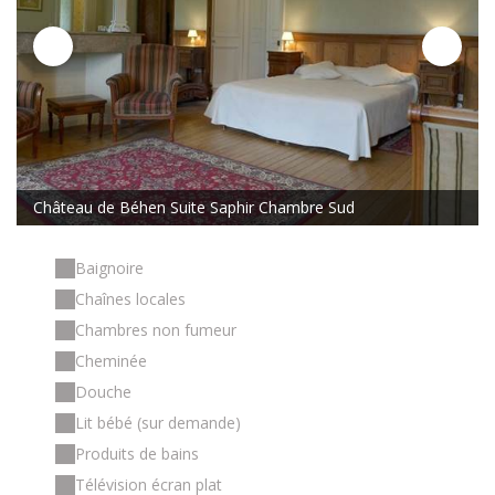
Château de Béhen Suite Saphir Chambre Sud
Baignoire
Chaînes locales
Chambres non fumeur
Cheminée
Douche
Lit bébé (sur demande)
Produits de bains
Télévision écran plat