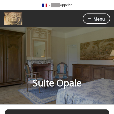
Appeler
Menu
Suite Opale