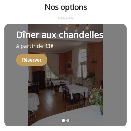
Nos options
Dîner aux chandelles
à partir de 43€
Réserver
1
2