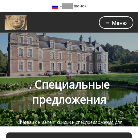
звонок
Меню
. Специальные
предложения
“Château de Béhen” скидки и спецпредложения для
незабываемого отдыха рядом с: BEHEN