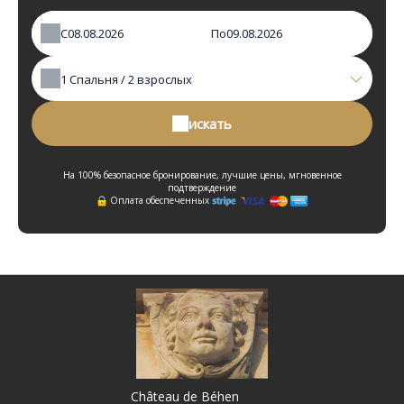
С
По
1
Спальня /
2
взрослых
искать
На 100% безопасное бронирование, лучшие цены, мгновенное
подтверждение
Оплата обеспеченных
Château de Béhen