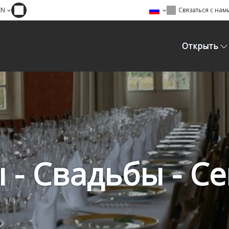
EN
Связаться с нам
Oткрыть
 - Свадьбы - С