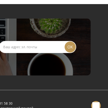
OK
31 58 30