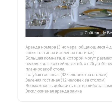
Château de Be
Аренда номера (3 номера, общающиеся 4 
синяя гостиная и зеленая гостиная)
Большая комната, в которой могут размест
человек для коктейль-сетей, от 26 до 46 ч
планировкой стола.
Голубая гостиная (32 человека за столом)
Зеленая гостиная (12 человек за столом)
Возможность добавить шатер либо за замк
Эксклюзивная аренда замка