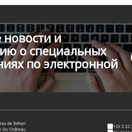
 новости и
ию о специальных
иях по электронной
eau de Béhen
+33 3 22 
e Du Château,